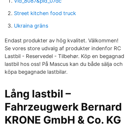
Vid_8087&pid_07dc
Street kitchen food truck
Ukraina gräns
Endast produkter av hög kvalitet. Välkommen!
Se vores store udvalg af produkter indenfor RC
Lastbil - Reservedel - Tilbehør. Köp en begagnad
lastbil hos oss! På Mascus kan du både sälja och
köpa begagnade lastbilar.
Lång lastbil –
Fahrzeugwerk Bernard
KRONE GmbH & Co. KG