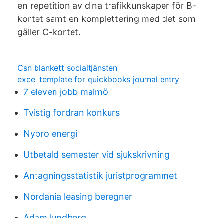
en repetition av dina trafikkunskaper för B-
kortet samt en komplettering med det som
gäller C-kortet.
Csn blankett socialtjänsten
excel template for quickbooks journal entry
7 eleven jobb malmö
Tvistig fordran konkurs
Nybro energi
Utbetald semester vid sjukskrivning
Antagningsstatistik juristprogrammet
Nordania leasing beregner
Adam lundberg