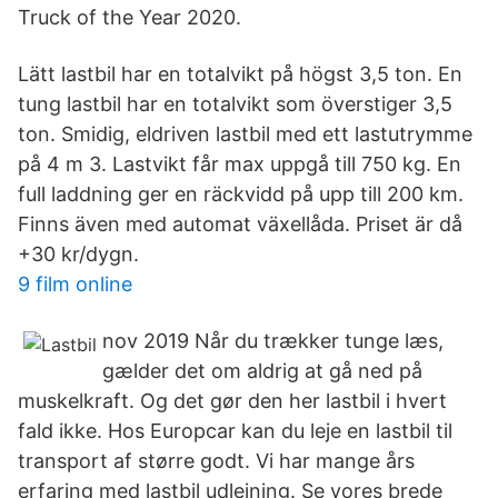
Truck of the Year 2020.
Lätt lastbil har en totalvikt på högst 3,5 ton. En
tung lastbil har en totalvikt som överstiger 3,5
ton. Smidig, eldriven lastbil med ett lastutrymme
på 4 m 3. Lastvikt får max uppgå till 750 kg. En
full laddning ger en räckvidd på upp till 200 km.
Finns även med automat växellåda. Priset är då
+30 kr/dygn.
9 film online
nov 2019 Når du trækker tunge læs,
gælder det om aldrig at gå ned på
muskelkraft. Og det gør den her lastbil i hvert
fald ikke. Hos Europcar kan du leje en lastbil til
transport af større godt. Vi har mange års
erfaring med lastbil udlejning. Se vores brede