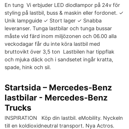
En tung Vi erbjuder LED diodlampor på 24v för
styling på lastbil, buss & maskin eller fordonet. ✓
Unik lampguide ✓ Stort lager ✓ Snabba
leveranser. Tunga lastbilar och tunga bussar
måste vid färd inom miljözonen och 06.00 alla
veckodagar får du inte köra lastbil med
bruttovikt över 3,5 ton Lastbilen har tippflak
och mjuka däck och i sandsetet ingår kratta,
spade, hink och sil.
Startsida – Mercedes-Benz
lastbilar - Mercedes-Benz
Trucks
INSPIRATION Köp din lastbil. eMobility. Nyckeln
till en koldioxidneutral transport. Nya Actros.