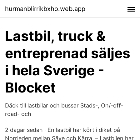
hurmanblirrikbxho.web.app
Lastbil, truck &
entreprenad säljes
i hela Sverige -
Blocket
Däck till lastbilar och bussar Stads-, On/-off-
road- och
2 dagar sedan · En lastbil har kört i diket på
Norrleden mellan Säve och Kärra. – Lastbilen har