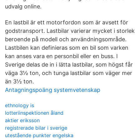
udvalg online.
En lastbil är ett motorfordon som är avsett för
godstransport. Lastbilar varierar mycket i storlek
beroende på modell och användningsområde.
Lastbilen kan definieras som en bil som varken
kan anses vara en personbil eller en buss. I
Sverige delas de in i lätta lastbilar, som högst får
väga 3½ ton, och tunga lastbilar som väger mer
än 3½ ton.
Antagningspoäng systemvetenskap
ethnology is
lotteriinspektionen åland
aktier eriksson
registrerade bilar i sverige
utestående punkter engelska