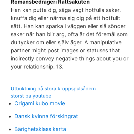
Romansbedrägeri Rättsakuten
Han kan putta dig, säga vagt hotfulla saker,
knuffa dig eller närma sig dig på ett hotfullt
sätt. Han kan sparka i väggen eller slå sönder
saker när han blir arg, ofta är det föremål som
du tycker om eller själv äger. A manipulative
partner might post images or statuses that
indirectly convey negative things about you or
your relationship. 13.
Utbuktning på stora kroppspulsådern
storst pa youtube
Origami kubo movie
Dansk kvinna förskingrat
Bärighetsklass karta