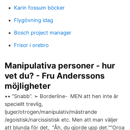
Karin fossum böcker
Flygövning idag
Bosch project manager
Frisor i orebro
Manipulativa personer - hur
vet du? - Fru Anderssons
möjligheter
•• “Snabb”. ➢ Borderline- MEN att hen inte är
speciellt trevlig,
ljuger/otrogen/manipulativ/mästrande
/egoistisk/narcissistisk etc. Men att man väljer
att blunda för det, "Åh, du gjorde upp det.""Oroa