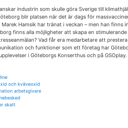
skar industrin som skulle göra Sverige till klimathjäl
öteborg blir platsen när det är dags för massvaccine
 Marek Hamsik har tränat i veckan – men han finns in
org finns alla möjligheter att skapa en stimulerande
intresseanmälan? Vad får era medarbetare att prestera
unikation och funktioner som ett företag har Göteb
upplevelser i Göteborgs Konserthus och på GSOplay.
line
oxid och kväveoxid
mation arbetsgivare
önebesked
er skatt