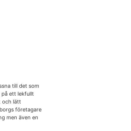
sna till det som
på ett lekfullt
 och lätt
borgs företagare
ing men även en