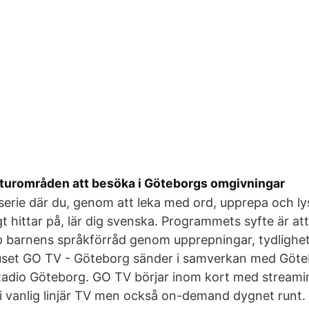
aturområden att besöka i Göteborgs omgivningar
erie där du, genom att leka med ord, upprepa och lys
 hittar på, lär dig svenska. Programmets syfte är att 
 barnens språkförråd genom upprepningar, tydlighet
set GO TV - Göteborg sänder i samverkan med Göte
adio Göteborg. GO TV börjar inom kort med stream
 i vanlig linjär TV men också on-demand dygnet runt.