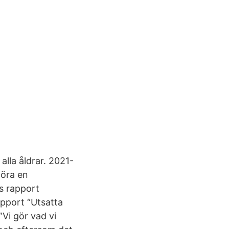
alla åldrar. 2021-
föra en
s rapport
apport “Utsatta
”Vi gör vad vi