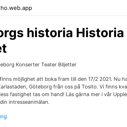
xho.web.app
rgs historia Historia
t
borg Konserter Teater Biljetter
finns möjlighet att boka fram till den 17/2 2021. Nu 
arlastaden, Göteborg från oss på Tosito. Vi finns kvar 
ess fastighet tas om hand! Läs gärna mer i vår Uppl
din intresseanmälan.
ing