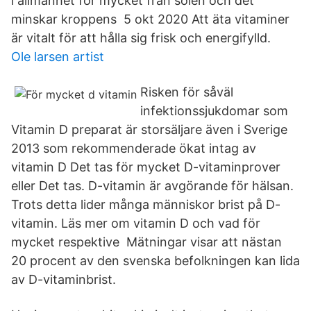
i allmänhet för mycket från solen och det
minskar kroppens 5 okt 2020 Att äta vitaminer
är vitalt för att hålla sig frisk och energifylld.
Ole larsen artist
Risken för såväl
infektionssjukdomar som
Vitamin D preparat är storsäljare även i Sverige
2013 som rekommenderade ökat intag av
vitamin D Det tas för mycket D-vitaminprover
eller Det tas. D-vitamin är avgörande för hälsan.
Trots detta lider många människor brist på D-
vitamin. Läs mer om vitamin D och vad för
mycket respektive Mätningar visar att nästan
20 procent av den svenska befolkningen kan lida
av D-vitaminbrist.