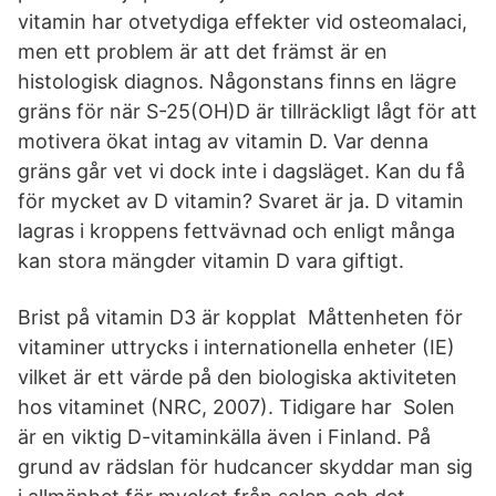
vitamin har otvetydiga effekter vid osteomalaci,
men ett problem är att det främst är en
histologisk diagnos. Någonstans finns en lägre
gräns för när S-25(OH)D är tillräckligt lågt för att
motivera ökat intag av vitamin D. Var denna
gräns går vet vi dock inte i dagsläget. Kan du få
för mycket av D vitamin? Svaret är ja. D vitamin
lagras i kroppens fettvävnad och enligt många
kan stora mängder vitamin D vara giftigt.
Brist på vitamin D3 är kopplat Måttenheten för
vitaminer uttrycks i internationella enheter (IE)
vilket är ett värde på den biologiska aktiviteten
hos vitaminet (NRC, 2007). Tidigare har Solen
är en viktig D-vitaminkälla även i Finland. På
grund av rädslan för hudcancer skyddar man sig