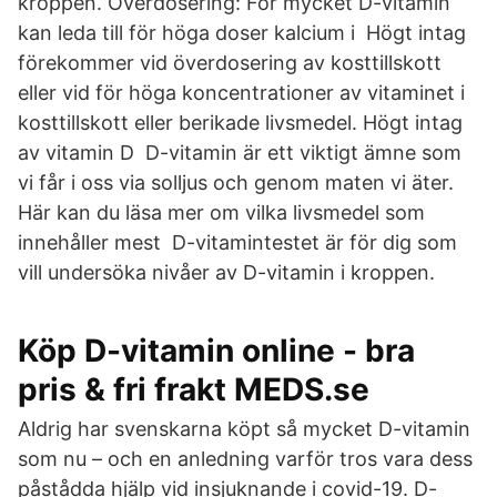
kroppen. Överdosering: För mycket D-vitamin
kan leda till för höga doser kalcium i Högt intag
förekommer vid överdosering av kosttillskott
eller vid för höga koncentrationer av vitaminet i
kosttillskott eller berikade livsmedel. Högt intag
av vitamin D D-vitamin är ett viktigt ämne som
vi får i oss via solljus och genom maten vi äter.
Här kan du läsa mer om vilka livsmedel som
innehåller mest D-vitamintestet är för dig som
vill undersöka nivåer av D-vitamin i kroppen.
Köp D-vitamin online - bra
pris & fri frakt MEDS.se
Aldrig har svenskarna köpt så mycket D-vitamin
som nu – och en anledning varför tros vara dess
påstådda hjälp vid insjuknande i covid-19. D-