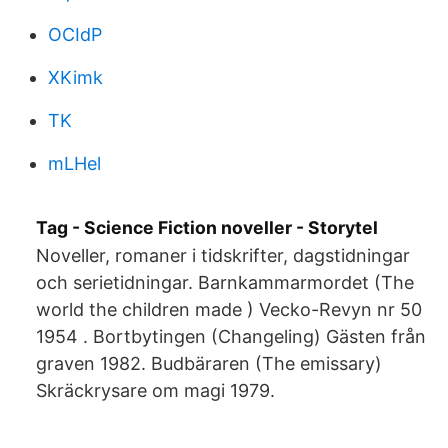
OCIdP
XKimk
TK
mLHel
Tag - Science Fiction noveller - Storytel
Noveller, romaner i tidskrifter, dagstidningar
och serietidningar. Barnkammarmordet (The
world the children made ) Vecko-Revyn nr 50
1954 . Bortbytingen (Changeling) Gästen från
graven 1982. Budbäraren (The emissary)
Skräckrysare om magi 1979.