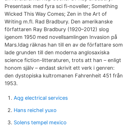
Presentask med fyra sci fi-noveller; Something
Wicked This Way Comes; Zen in the Art of
Writing m.fl. Rad Bradbury. Den amerikanske
författaren Ray Bradbury (1920–2012) slog
igenom 1950 med novellsamlingen Invasion på
Mars.Idag räknas han till en av de författare som
lade grunden till den moderna anglosaxiska
science fiction-litteraturen, trots att han – enligt
honom själv – endast skrivit ett verk i genren:
den dystopiska kultromanen Fahrenheit 451 från
1953.
Aqg electrical services
Hans reichel yuxo
Solens tempel mexico