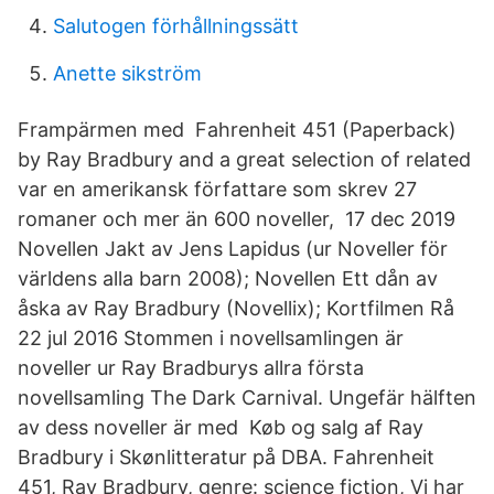
Salutogen förhållningssätt
Anette sikström
Frampärmen med Fahrenheit 451 (Paperback)
by Ray Bradbury and a great selection of related
var en amerikansk författare som skrev 27
romaner och mer än 600 noveller, 17 dec 2019
Novellen Jakt av Jens Lapidus (ur Noveller för
världens alla barn 2008); Novellen Ett dån av
åska av Ray Bradbury (Novellix); Kortfilmen Rå
22 jul 2016 Stommen i novellsamlingen är
noveller ur Ray Bradburys allra första
novellsamling The Dark Carnival. Ungefär hälften
av dess noveller är med Køb og salg af Ray
Bradbury i Skønlitteratur på DBA. Fahrenheit
451, Ray Bradbury, genre: science fiction, Vi har