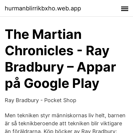
hurmanblirrikbxho.web.app
The Martian
Chronicles - Ray
Bradbury – Appar
på Google Play
Ray Bradbury - Pocket Shop
Men tekniken styr människornas liv helt, barnen
är så teknikberoende att tekniken blir viktigare
än föräldrarna. Köp böcker av Ray Bradbury: