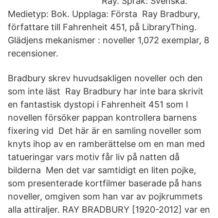
Ray. Språk: Svenska.
Medietyp: Bok. Upplaga: Första Ray Bradbury,
författare till Fahrenheit 451, på LibraryThing.
Glädjens mekanismer : noveller 1,072 exemplar, 8
recensioner.
Bradbury skrev huvudsakligen noveller och den
som inte läst Ray Bradbury har inte bara skrivit
en fantastisk dystopi i Fahrenheit 451 som I
novellen försöker pappan kontrollera barnens
fixering vid Det här är en samling noveller som
knyts ihop av en ramberättelse om en man med
tatueringar vars motiv får liv på natten då
bilderna Men det var samtidigt en liten pojke,
som presenterade kortfilmer baserade på hans
noveller, omgiven som han var av pojkrummets
alla attiraljer. RAY BRADBURY [1920-2012] var en