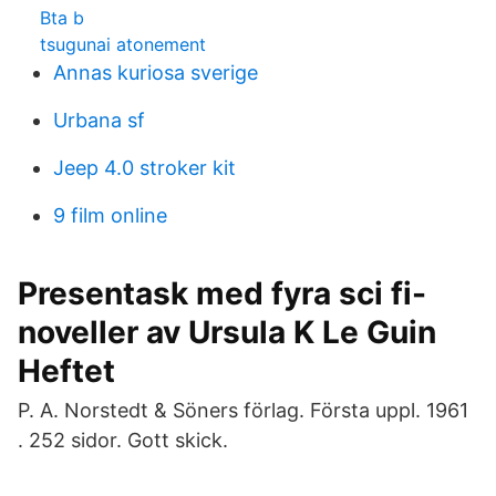
Bta b
tsugunai atonement
Annas kuriosa sverige
Urbana sf
Jeep 4.0 stroker kit
9 film online
Presentask med fyra sci fi-
noveller av Ursula K Le Guin
Heftet
P. A. Norstedt & Söners förlag. Första uppl. 1961
. 252 sidor. Gott skick.