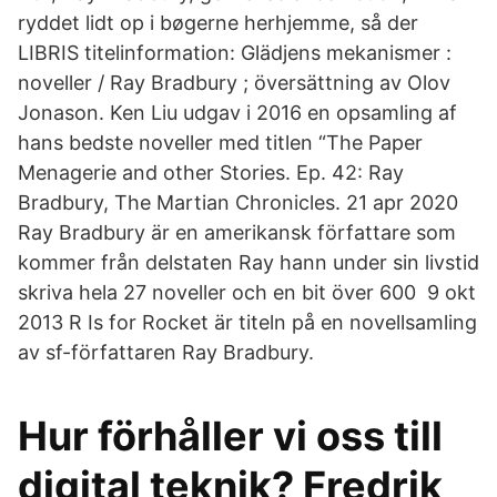
ryddet lidt op i bøgerne herhjemme, så der
LIBRIS titelinformation: Glädjens mekanismer :
noveller / Ray Bradbury ; översättning av Olov
Jonason. Ken Liu udgav i 2016 en opsamling af
hans bedste noveller med titlen “The Paper
Menagerie and other Stories. Ep. 42: Ray
Bradbury, The Martian Chronicles. 21 apr 2020
Ray Bradbury är en amerikansk författare som
kommer från delstaten Ray hann under sin livstid
skriva hela 27 noveller och en bit över 600 9 okt
2013 R Is for Rocket är titeln på en novellsamling
av sf-författaren Ray Bradbury.
Hur förhåller vi oss till
digital teknik? Fredrik